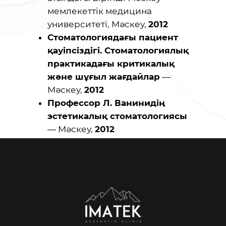
мемлекеттік медицина
университеті, Мәскеу,
2012
Стоматологиядағы пациент
қауіпсіздігі. Стоматологиялық
практикадағы критикалық
және шұғыл жағдайлар
—
Мәскеу,
2012
Профессор Л. Ванинидің
эстетикалық стоматологиясы
— Мәскеу,
2012