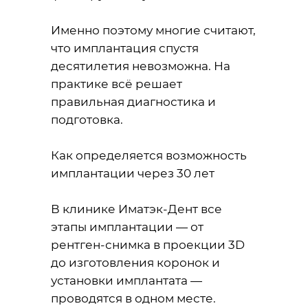
Именно поэтому многие считают,
что имплантация спустя
десятилетия невозможна. На
практике всё решает
правильная диагностика и
подготовка.
Как определяется возможность
имплантации через 30 лет
В клинике Иматэк-Дент все
этапы имплантации — от
рентген-снимка в проекции 3D
до изготовления коронок и
установки имплантата —
проводятся в одном месте.