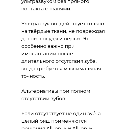
ультразвуком без прямого
контакта с тканями.
Ультразвук воздействует только
на твёрдые ткани, не повреждая
дёсны, сосуды и нервы. Это
особенно важно при
имплантации после
длительного отсутствия зуба,
когда требуется максимальная
точность.
Альтернативы при полном
отсутствии зубов
Если отсутствует не один зуб, а
целый ряд, применяются
решения All-on-4 и All-on-6.