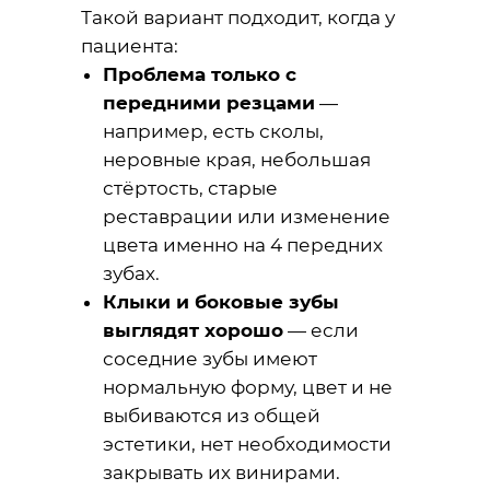
Такой вариант подходит, когда у
пациента:
Проблема только с
передними резцами
—
например, есть сколы,
неровные края, небольшая
стёртость, старые
реставрации или изменение
цвета именно на 4 передних
зубах.
Клыки и боковые зубы
выглядят хорошо
— если
соседние зубы имеют
нормальную форму, цвет и не
выбиваются из общей
эстетики, нет необходимости
закрывать их винирами.