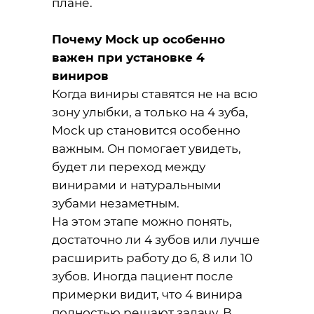
плане.
Почему Mock up особенно
важен при установке 4
виниров
Когда виниры ставятся не на всю
зону улыбки, а только на 4 зуба,
Mock up становится особенно
важным. Он помогает увидеть,
будет ли переход между
винирами и натуральными
зубами незаметным.
На этом этапе можно понять,
достаточно ли 4 зубов или лучше
расширить работу до 6, 8 или 10
зубов. Иногда пациент после
примерки видит, что 4 винира
полностью решают задачу. В