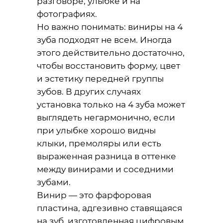
разговоре, улыбке и на
фотографиях.
Но важно понимать: виниры на 4
зуба подходят не всем. Иногда
этого действительно достаточно,
чтобы восстановить форму, цвет
и эстетику передней группы
зубов. В других случаях
установка только на 4 зуба может
выглядеть негармонично, если
при улыбке хорошо видны
клыки, премоляры или есть
выраженная разница в оттенке
между винирами и соседними
зубами.
Винир — это фарфоровая
пластина, адгезивно ставящаяся
на зуб, изготовленная цифровым