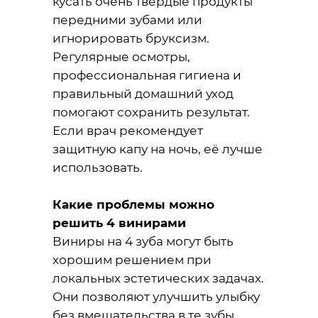
кусать очень твёрдые продукты
передними зубами или
игнорировать бруксизм.
Регулярные осмотры,
профессиональная гигиена и
правильный домашний уход
помогают сохранить результат.
Если врач рекомендует
защитную капу на ночь, её лучше
использовать.
Какие проблемы можно
решить 4 винирами
Виниры на 4 зуба могут быть
хорошим решением при
локальных эстетических задачах.
Они позволяют улучшить улыбку
без вмешательства в те зубы,