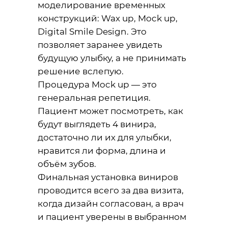
моделирование временных
конструкций: Wax up, Mock up,
Digital Smile Design. Это
позволяет заранее увидеть
будущую улыбку, а не принимать
решение вслепую.
Процедура Mock up — это
генеральная репетиция.
Пациент может посмотреть, как
будут выглядеть 4 винира,
достаточно ли их для улыбки,
нравится ли форма, длина и
объём зубов.
Финальная установка виниров
проводится всего за два визита,
когда дизайн согласован, а врач
и пациент уверены в выбранном