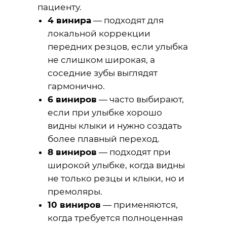
пациенту.
4 винира
— подходят для
локальной коррекции
передних резцов, если улыбка
не слишком широкая, а
соседние зубы выглядят
гармонично.
6 виниров
— часто выбирают,
если при улыбке хорошо
видны клыки и нужно создать
более плавный переход.
8 виниров
— подходят при
широкой улыбке, когда видны
не только резцы и клыки, но и
премоляры.
10 виниров
— применяются,
когда требуется полноценная