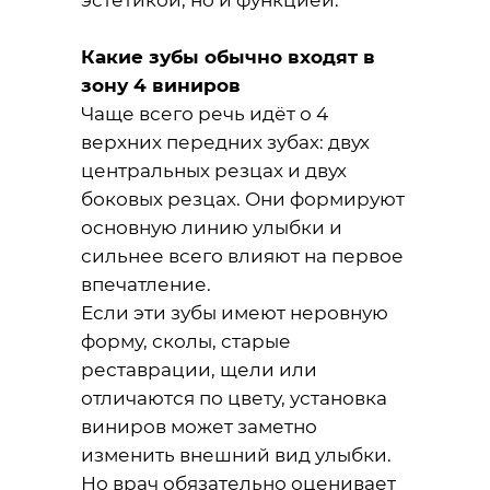
эстетикой, но и функцией.
Какие зубы обычно входят в
зону 4 виниров
Чаще всего речь идёт о 4
верхних передних зубах: двух
центральных резцах и двух
боковых резцах. Они формируют
основную линию улыбки и
сильнее всего влияют на первое
впечатление.
Если эти зубы имеют неровную
форму, сколы, старые
реставрации, щели или
отличаются по цвету, установка
виниров может заметно
изменить внешний вид улыбки.
Но врач обязательно оценивает