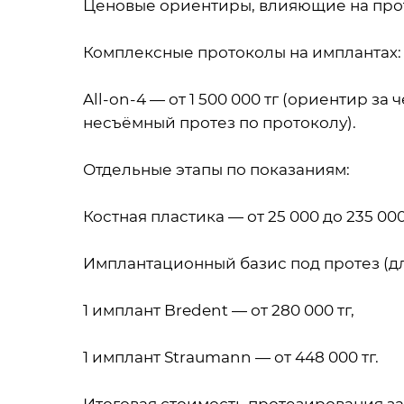
Ценовые ориентиры, влияющие на пр
Комплексные протоколы на имплантах:
All-on-4 — от 1 500 000 тг (ориентир з
несъёмный протез по протоколу).
Отдельные этапы по показаниям:
Костная пластика — от 25 000 до 235 00
Имплантационный базис под протез (дл
1 имплант Bredent — от 280 000 тг,
1 имплант Straumann — от 448 000 тг.