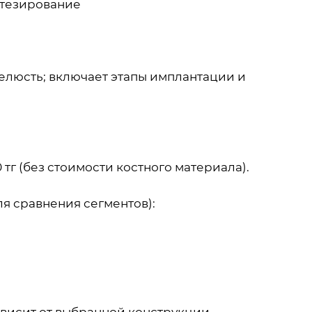
отезирование
а челюсть; включает этапы имплантации и
0 тг (без стоимости костного материала).
я сравнения сегментов):