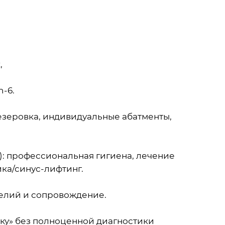
,
n-6.
зеровка, индивидуальные абатменты,
): профессиональная гигиена, лечение
ика/синус-лифтинг.
делий и сопровождение.
ку» без полноценной диагностики