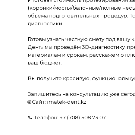
Итоговая стоимость протезирования з
(коронки/мосты/балочные/полные несъё
объёма подготовительных процедур. Т
диагностики.
Готовы узнать честную смету под вашу
Дент» мы проведём 3D-диагностику, п
материалам и срокам, расскажем о пл
ваш бюджет.
Вы получите красивую, функциональну
Запишитесь на консультацию уже сегод
🌐 Сайт: imatek-dent.kz
📞 Телефон: +7 (708) 508 73 07