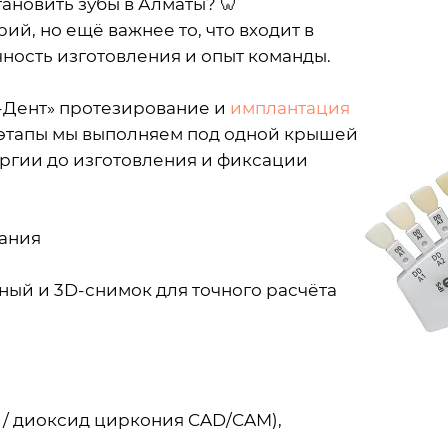
тановить зубы в Алматы? 🦷
й, но ещё важнее то, что входит в
чность изготовления и опыт команды.
-Дент» протезирование и
имплантация
 этапы мы выполняем под одной крышей
ургии до изготовления и фиксации
вания
ный и 3D-снимок для точного расчёта
/ диоксид циркония CAD/CAM),