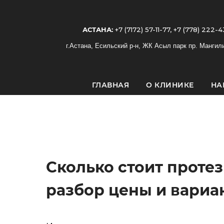
АСТАНА:
+7 (7172) 57-11-77,
+7 (778) 222-4
г.Астана, Есильский р-н, ЖК Асыл парк пр. Мангил
ГЛАВНАЯ
О КЛИНИКЕ
НА
Сколько стоит проте
разбор цены и вариа