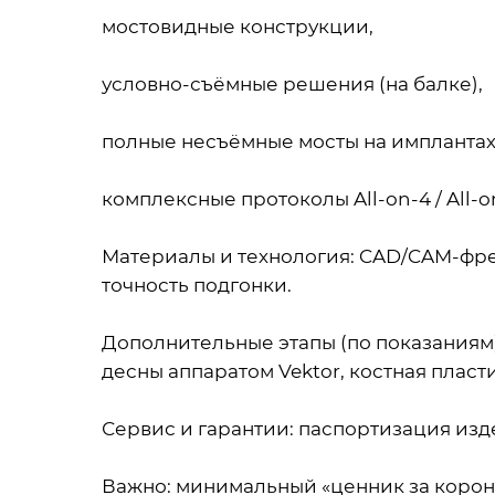
мостовидные конструкции,
условно-съёмные решения (на балке),
полные несъёмные мосты на имплантах
комплексные протоколы All-on-4 / All-o
Материалы и технология: CAD/CAM-фре
точность подгонки.
Дополнительные этапы (по показаниям
десны аппаратом Vektor, костная пласт
Сервис и гарантии: паспортизация из
Важно: минимальный «ценник за корон