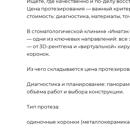
Ищете, где качественно и по-делу восс
Цена протезирования — важный критери
стоимость: диагностика, материалы, то
В стоматологической клинике «Иматэк
— одни из ключевых направлений: все
— от 3D-рентгена и «виртуальной» хир
коронок.
Из чего складывается цена протезиро
Диагностика и планирование: панорам
объёма работ и выбора конструкции.
Тип протеза:
одиночные коронки (металлокерамика 