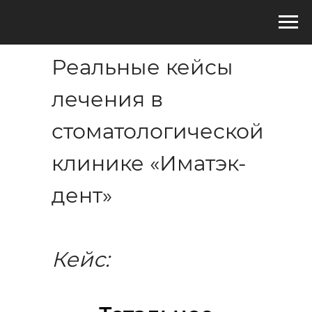
Реальные кейсы
лечения в
стоматологической
клинике «Иматэк-
дент»
Кейс: