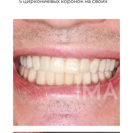
5 циркониевых коронок на своих
зубах
6 виниров во фронтальном отделе
Нижняя челюсть:
Установка 14 единиц виниров