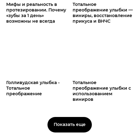
Мифы и реальность в
Тотальное
протезировании. Почему
преображение улыбки —
«зубы за 1 день»
виниры, восстановление
возможны не всегда
прикуса и ВНЧС
Голливудская улыбка -
Тотальное
Тотальное
преображение улыбки с
преображение
использованием
виниров
Показать еще