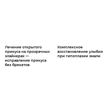
Лечение открытого
Комплексное
прикуса на прозрачных
восстановление улыбки
элайнерах —
при гипоплазии эмали
исправление прикуса
без брекетов