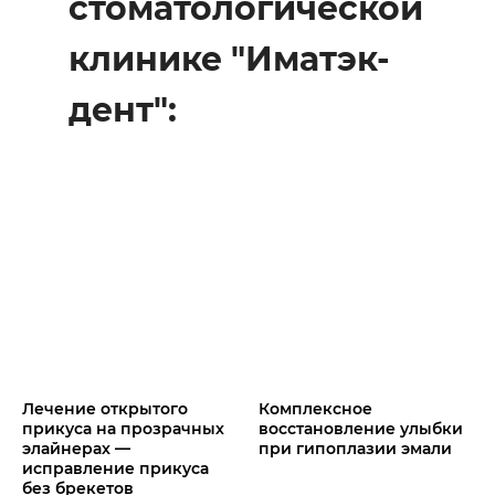
стоматологической
клинике "Иматэк-
дент":
Лечение открытого
Комплексное
прикуса на прозрачных
восстановление улыбки
элайнерах —
при гипоплазии эмали
исправление прикуса
без брекетов