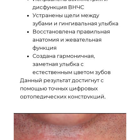
дисфункция ВНЧС
Устранены щели между
зубами и гингивальная улыбка
Восстановлена правильная
анатомия и жевательная
функция
Создана гармоничная,
заметная улыбка с
естественным цветом зубов
Данный результат достигнут с
помощью точных цифровых
ортопедических конструкций,
отвечающих всем требованиям
международных стандартов.