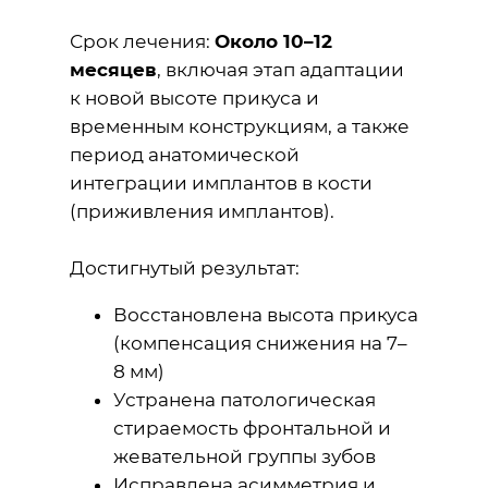
Срок лечения:
Около 10–12
месяцев
, включая этап адаптации
к новой высоте прикуса и
временным конструкциям, а также
период анатомической
интеграции имплантов в кости
(приживления имплантов).
Достигнутый результат:
Восстановлена высота прикуса
(компенсация снижения на 7–
8 мм)
Устранена патологическая
стираемость фронтальной и
жевательной группы зубов
Исправлена асимметрия и