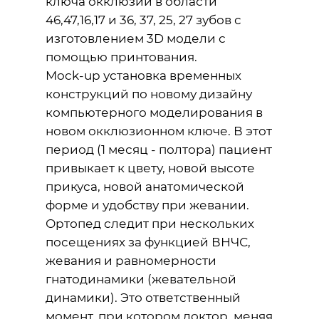
ключа окклюзии в области
46,47,16,17 и 36, 37, 25, 27 зубов с
изготовлением 3D модели с
помощью принтования.
Mock-up установка временных
конструкций по новому дизайну
компьютерного моделирования в
новом окклюзионном ключе. В этот
период (1 месяц - полтора) пациент
привыкает к цвету, новой высоте
прикуса, новой анатомической
форме и удобству при жевании.
Ортопед следит при нескольких
посещениях за функцией ВНЧС,
жевания и равномерности
гнатодинамики (жевательной
динамики). Это ответственный
момент, при котором доктор, меняя