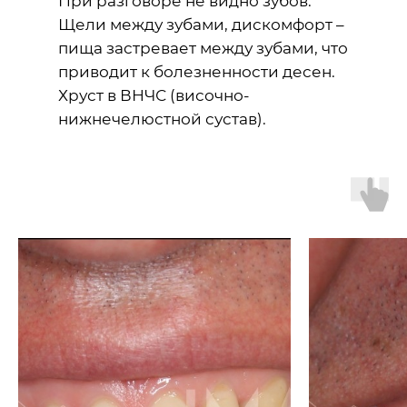
При разговоре не видно зубов.
Щели между зубами, дискомфорт –
пища застревает между зубами, что
приводит к болезненности десен.
Хруст в ВНЧС (височно-
нижнечелюстной сустав).