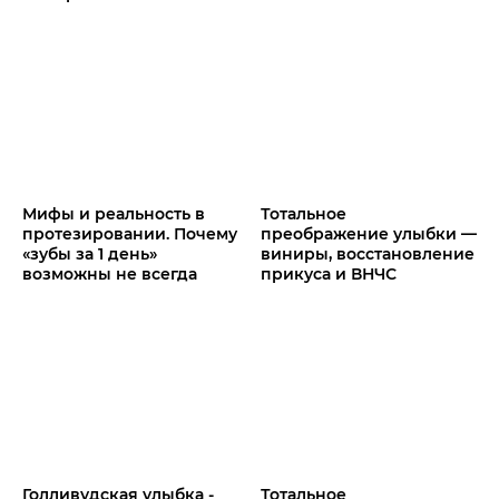
Мифы и реальность в
Тотальное
протезировании. Почему
преображение улыбки —
«зубы за 1 день»
виниры, восстановление
возможны не всегда
прикуса и ВНЧС
Голливудская улыбка -
Тотальное