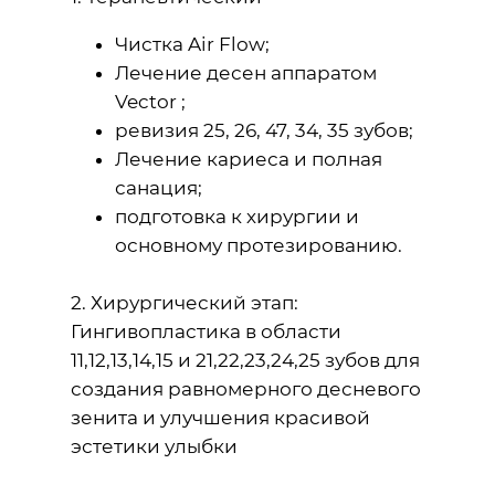
Чистка Air Flow;
Лечение десен аппаратом
Vector ;
ревизия 25, 26, 47, 34, 35 зубов;
Лечение кариеса и полная
санация;
подготовка к хирургии и
основному протезированию.
2. Хирургический этап:
Гингивопластика в области
11,12,13,14,15 и 21,22,23,24,25 зубов для
создания равномерного десневого
зенита и улучшения красивой
эстетики улыбки