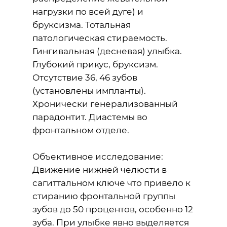
нагрузки по всей дуге) и
бруксизма. Тотальная
патологическая стираемость.
Гингивальная (десневая) улыбка.
Глубокий прикус, бруксизм.
Отсутствие 36, 46 зубов
(установлены импланты).
Хронически генерализованный
парадонтит. Диастемы во
фронтальном отделе.
Объективное исследование:
Движение нижней челюсти в
сагиттальном ключе что привело к
стиранию фронтальной группы
зубов до 50 процентов, особенно 12
зуба. При улыбке явно выделяется